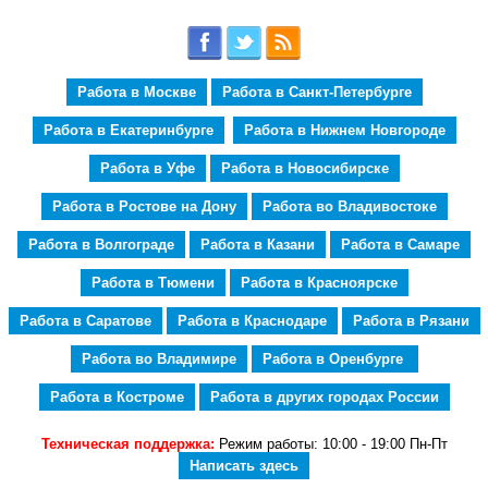
Работа в Москве
Работа в Санкт-Петербурге
Работа в Екатеринбурге
Работа в Нижнем Новгороде
Работа в Уфе
Работа в Новосибирске
Работа в Ростове на Дону
Работа во Владивостоке
Работа в Волгограде
Работа в Казани
Работа в Самаре
Работа в Тюмени
Работа в Красноярске
Работа в Саратове
Работа в Краснодаре
Работа в Рязани
Работа во Владимире
Работа в Оренбурге
Работа в Костроме
Работа в других городах России
Техническая поддержка:
Режим работы: 10:00 - 19:00 Пн-Пт
Написать здесь