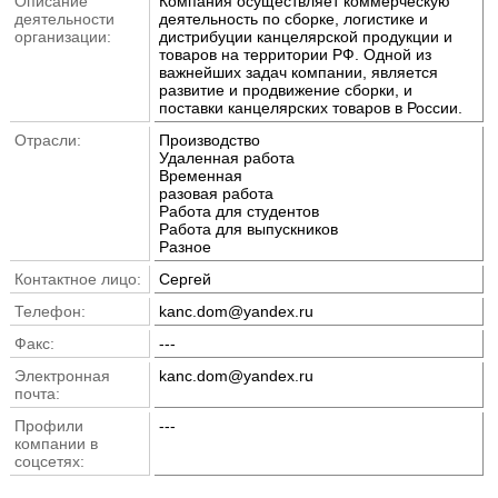
Описание
Компания осуществляет коммерческую
деятельности
деятельность по сборке, логистике и
организации:
дистрибуции канцелярской продукции и
товаров на территории РФ. Одной из
важнейших задач компании, является
развитие и продвижение сборки, и
поставки канцелярских товаров в России.
Отрасли:
Производство
Удаленная работа
Временная
разовая работа
Работа для студентов
Работа для выпускников
Разное
Контактное лицо:
Сергей
Телефон:
kanc.dom@yandex.ru
Факс:
---
Электронная
kanc.dom@yandex.ru
почта:
Профили
---
компании в
соцсетях: