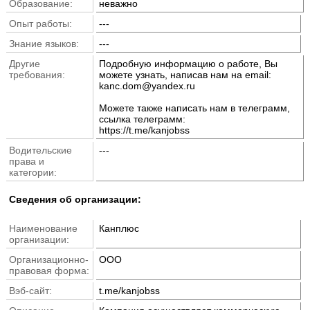
Образование:
неважно
Опыт работы:
---
Знание языков:
---
Другие
Подробную информацию о работе, Вы
требования:
можете узнать, написав нам на email:
kanc.dom@yandex.ru
Можете также написать нам в телеграмм,
ссылка телеграмм:
https://t.me/kanjobss
Водительские
---
права и
категории:
Cведения об организации:
Наименование
Канплюс
организации:
Организационно-
ООО
правовая форма:
Вэб-сайт:
t.me/kanjobss