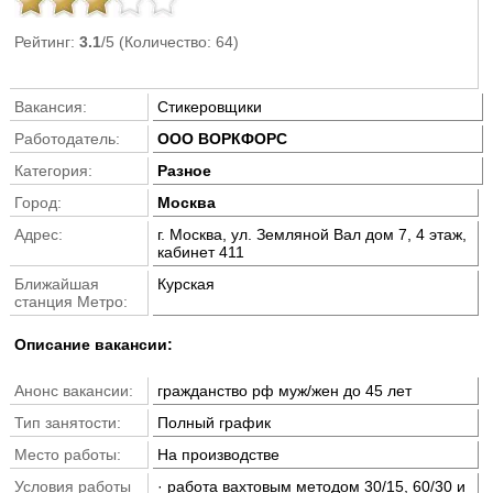
Рейтинг:
3.1
/5 (Количество: 64)
Вакансия:
Стикеровщики
Работодатель:
ООО ВОРКФОРС
Категория:
Разное
Город:
Москва
Адрес:
г. Москва, ул. Земляной Вал дом 7, 4 этаж,
кабинет 411
Ближайшая
Курская
станция Метро:
Описание вакансии:
Анонс вакансии:
гражданство рф муж/жен до 45 лет
Тип занятости:
Полный график
Место работы:
На производстве
Условия работы
· работа вахтовым методом 30/15, 60/30 и