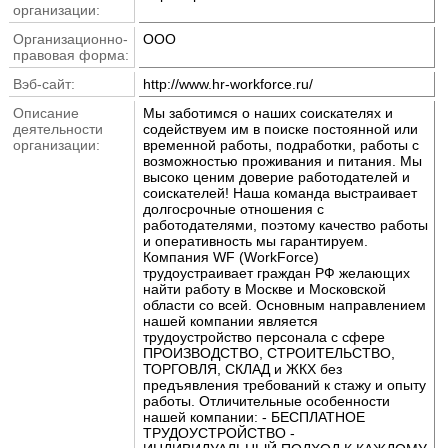
организации:
Организационно-
ООО
правовая форма:
Вэб-сайт:
http://www.hr-workforce.ru/
Описание
Мы заботимся о наших соискателях и
деятельности
содействуем им в поиске постоянной или
организации:
временной работы, подработки, работы с
возможностью проживания и питания. Мы
высоко ценим доверие работодателей и
соискателей! Наша команда выстраивает
долгосрочные отношения с
работодателями, поэтому качество работы
и оперативность мы гарантируем.
Компания WF (WorkForce)
трудоустраивает граждан РФ желающих
найти работу в Москве и Московской
области со всей. Основным направлением
нашей компании является
трудоустройство персонала с сфере
ПРОИЗВОДСТВО, СТРОИТЕЛЬСТВО,
ТОРГОВЛЯ, СКЛАД и ЖКХ без
предъявления требований к стажу и опыту
работы. Отличительные особенности
нашей компании: - БЕСПЛАТНОЕ
ТРУДОУСТРОЙСТВО -