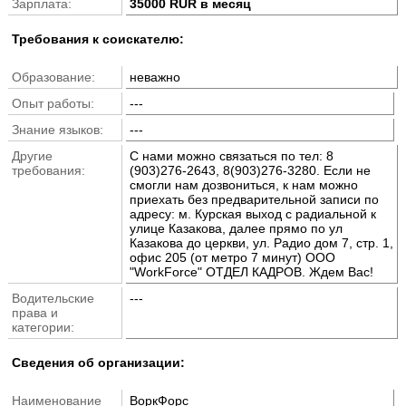
Зарплата:
35000 RUR в месяц
Требования к соискателю:
Образование:
неважно
Опыт работы:
---
Знание языков:
---
Другие
С нами можно связаться по тел: 8
требования:
(903)276-2643, 8(903)276-3280. Если не
смогли нам дозвониться, к нам можно
приехать без предварительной записи по
адресу: м. Курская выход с радиальной к
улице Казакова, далее прямо по ул
Казакова до церкви, ул. Радио дом 7, стр. 1,
офис 205 (от метро 7 минут) ООО
"WorkForce" ОТДЕЛ КАДРОВ. Ждем Вас!
Водительские
---
права и
категории:
Cведения об организации:
Наименование
ВоркФорс