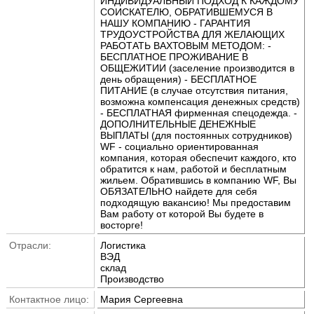
ИНДИВИДУАЛЬНЫЙ ПОДХОД К КАЖДОМУ
СОИСКАТЕЛЮ, ОБРАТИВШЕМУСЯ В
НАШУ КОМПАНИЮ - ГАРАНТИЯ
ТРУДОУСТРОЙСТВА ДЛЯ ЖЕЛАЮЩИХ
РАБОТАТЬ ВАХТОВЫМ МЕТОДОМ: -
БЕСПЛАТНОЕ ПРОЖИВАНИЕ В
ОБЩЕЖИТИИ (заселение производится в
день обращения) - БЕСПЛАТНОЕ
ПИТАНИЕ (в случае отсутствия питания,
возможна компенсация денежных средств)
- БЕСПЛАТНАЯ фирменная спецодежда. -
ДОПОЛНИТЕЛЬНЫЕ ДЕНЕЖНЫЕ
ВЫПЛАТЫ (для постоянных сотрудников)
WF - социально ориентированная
компания, которая обеспечит каждого, кто
обратится к нам, работой и бесплатным
жильем. Обратившись в компанию WF, Вы
ОБЯЗАТЕЛЬНО найдете для себя
подходящую вакансию! Мы предоставим
Вам работу от которой Вы будете в
восторге!
Отрасли:
Логистика
ВЭД
склад
Производство
Контактное лицо:
Мария Сергеевна