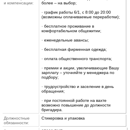
и компенсации:
более – на выбор;
· график работы 6/1, с 8:00 до 20:00
(возможны оплачиваемые переработки);
· бесплатное проживание в
комфортабельном общежитии;
· еженедельные авансы;
· бесплатная фирменная одежда;
· оплата общественного транспорта;
· премии и акции, увеличивающие Вашу
зарплату – уточняйте у менеджера по
подбору;
· трудоустройство и заселение в день
обращения;
· при постоянной работе на вахте
возможно повышение до должности
бригадира.
Должностные
Стикеровка и упаковка
обязанности: