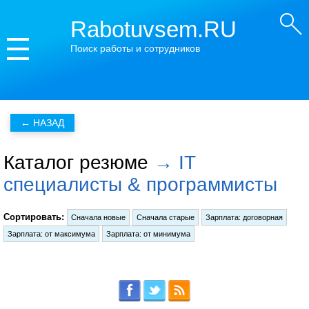
Rabotuvsem.RU
Поиск работы и сотрудников
Каталог резюме
→ IT
специалисты & программисты
Сортировать: