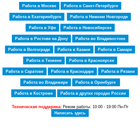
Работа в Москве
Работа в Санкт-Петербурге
Работа в Екатеринбурге
Работа в Нижнем Новгороде
Работа в Уфе
Работа в Новосибирске
Работа в Ростове на Дону
Работа во Владивостоке
Работа в Волгограде
Работа в Казани
Работа в Самаре
Работа в Тюмени
Работа в Красноярске
Работа в Саратове
Работа в Краснодаре
Работа в Рязани
Работа во Владимире
Работа в Оренбурге
Работа в Костроме
Работа в других городах России
Техническая поддержка:
Режим работы: 10:00 - 19:00 Пн-Пт
Написать здесь